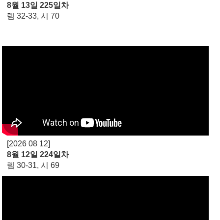
8월 13일 225일차
렘 32-33, 시 70
[2026 08 12]
8월 12일 224일차
렘 30-31, 시 69