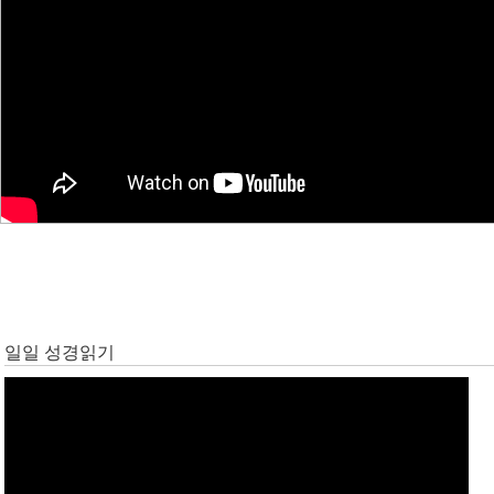
일일 성경읽기