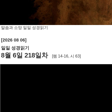
말씀과 소망
일일 성경읽기
[2026 08 06]
일일 성경읽기
8월 6일 218일차
[렘 14-16, 시 63]