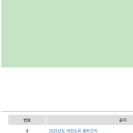
번호
공지
8
2025년도 여전도회 총회간지