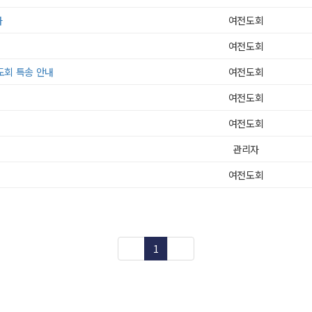
사
여전도회
여전도회
도회 특송 안내
여전도회
여전도회
여전도회
관리자
여전도회
≪
1
≫